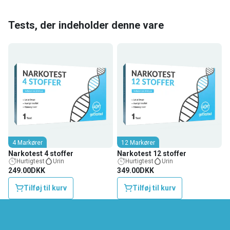
Tests, der indeholder denne vare
4 Markører
12 Markører
Narkotest 4 stoffer
Narkotest 12 stoffer
Hurtigtest
Urin
Hurtigtest
Urin
249.00DKK
349.00DKK
Tilføj til kurv
Tilføj til kurv