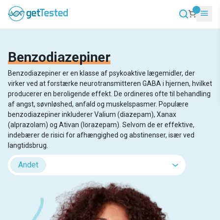
Benzodiazepiner
Benzodiazepiner er en klasse af psykoaktive lægemidler, der
virker ved at forstærke neurotransmitteren GABA i hjernen, hvilket
producerer en beroligende effekt. De ordineres ofte til behandling
af angst, søvnløshed, anfald og muskelspasmer. Populære
benzodiazepiner inkluderer Valium (diazepam), Xanax
(alprazolam) og Ativan (lorazepam). Selvom de er effektive,
indebærer de risici for afhængighed og abstinenser, især ved
langtidsbrug.
Andet