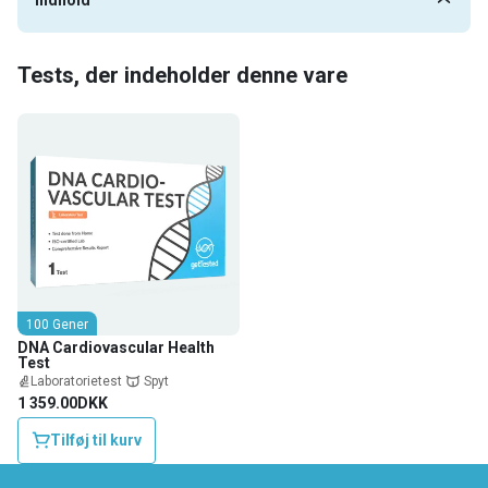
Tests, der indeholder denne vare
100 Gener
DNA Cardiovascular Health
Test
Laboratorietest
Spyt
1 359.00DKK
Tilføj til kurv