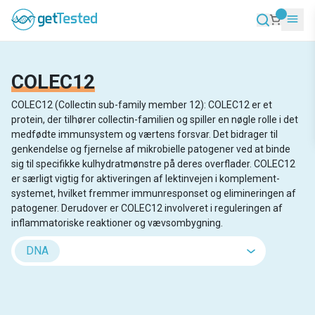
COLEC12
COLEC12 (Collectin sub-family member 12): COLEC12 er et
protein, der tilhører collectin-familien og spiller en nøgle rolle i det
medfødte immunsystem og værtens forsvar. Det bidrager til
genkendelse og fjernelse af mikrobielle patogener ved at binde
sig til specifikke kulhydratmønstre på deres overflader. COLEC12
er særligt vigtig for aktiveringen af lektinvejen i komplement-
systemet, hvilket fremmer immunresponset og elimineringen af
patogener. Derudover er COLEC12 involveret i reguleringen af
inflammatoriske reaktioner og vævsombygning.
DNA