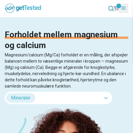
Forholdet mellem magnesium
og calcium
Magnesium/calcium (Mg/Ca) forholdet er en måling, der afspejler
balancen mellem to væsentlige mineraler i kroppen — magnesium
(Mg) og calcium (Ca). Begge er afgørende for knoglestyrke,
muskelydelse, nerveledning og hjerte-kar-sundhed. En ubalance i
dette forhold kan påvirke knogletæthed, hjerterytme og den
samlede neuromuskulære funktion.
Mineraler