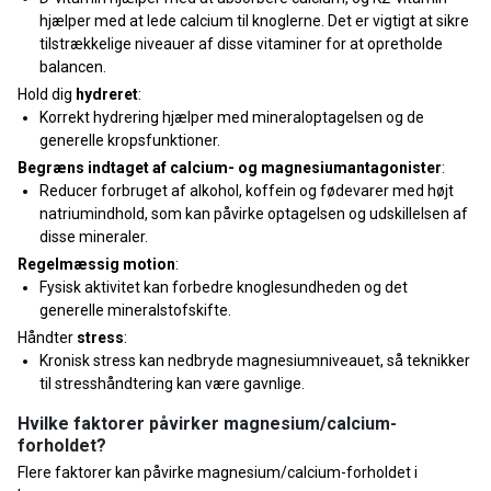
hjælper med at lede calcium til knoglerne. Det er vigtigt at sikre
tilstrækkelige niveauer af disse vitaminer for at opretholde
balancen.
Hold dig
hydreret
:
Korrekt hydrering hjælper med mineraloptagelsen og de
generelle kropsfunktioner.
Begræns indtaget af calcium- og magnesiumantagonister
:
Reducer forbruget af alkohol, koffein og fødevarer med højt
natriumindhold, som kan påvirke optagelsen og udskillelsen af
disse mineraler.
Regelmæssig motion
:
Fysisk aktivitet kan forbedre knoglesundheden og det
generelle mineralstofskifte.
Håndter
stress
:
Kronisk stress kan nedbryde magnesiumniveauet, så teknikker
til stresshåndtering kan være gavnlige.
Hvilke faktorer påvirker magnesium/calcium-
forholdet?
Flere faktorer kan påvirke magnesium/calcium-forholdet i