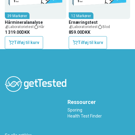
39 Markører
12 Markører
Hårmineralanalyse
Ernæringstest
Laboratorietest
Hår
Laboratorietest
Blod
1 319.00DKK
859.00DKK
Tilføj til kurv
Tilføj til kurv
Ressourcer
Sporing
Health Test Finder