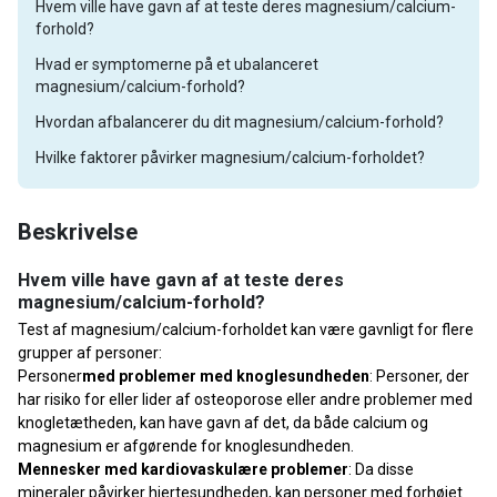
Hvem ville have gavn af at teste deres magnesium/calcium-
forhold?
Hvad er symptomerne på et ubalanceret
magnesium/calcium-forhold?
Hvordan afbalancerer du dit magnesium/calcium-forhold?
Hvilke faktorer påvirker magnesium/calcium-forholdet?
Beskrivelse
Hvem ville have gavn af at teste deres
magnesium/calcium-forhold?
Test af magnesium/calcium-forholdet kan være gavnligt for flere
grupper af personer:
Personer
med problemer med knoglesundheden
: Personer, der
har risiko for eller lider af osteoporose eller andre problemer med
knogletætheden, kan have gavn af det, da både calcium og
magnesium er afgørende for knoglesundheden.
Mennesker med kardiovaskulære problemer
: Da disse
mineraler påvirker hjertesundheden, kan personer med forhøjet