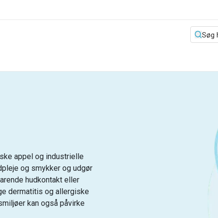
ske appel og industrielle
andpleje og smykker og udgør
arende hudkontakt eller
ge dermatitis og allergiske
nsmiljøer kan også påvirke