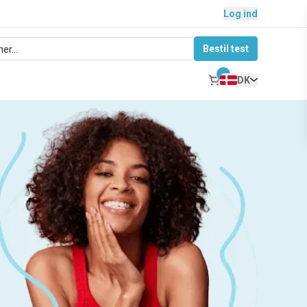
Log ind
Bestil test
DK