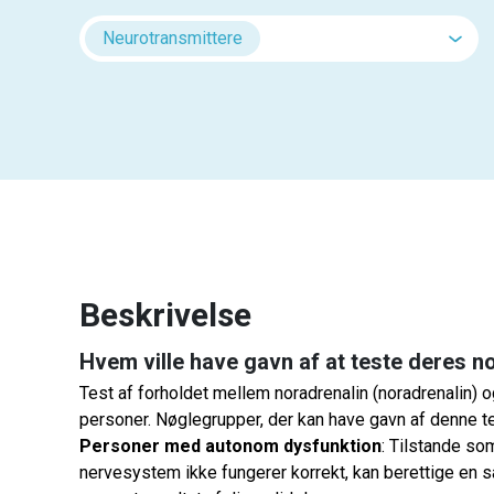
Neurotransmittere
Beskrivelse
Hvem ville have gavn af at teste deres n
Test af forholdet mellem noradrenalin (noradrenalin) o
personer. Nøglegrupper, der kan have gavn af denne te
Personer med autonom dysfunktion
: Tilstande so
nervesystem ikke fungerer korrekt, kan berettige en så