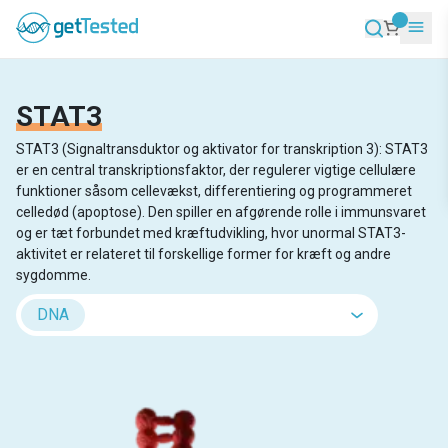
STAT3
STAT3 (Signaltransduktor og aktivator for transkription 3): STAT3
er en central transkriptionsfaktor, der regulerer vigtige cellulære
funktioner såsom cellevækst, differentiering og programmeret
celledød (apoptose). Den spiller en afgørende rolle i immunsvaret
og er tæt forbundet med kræftudvikling, hvor unormal STAT3-
aktivitet er relateret til forskellige former for kræft og andre
sygdomme.
DNA