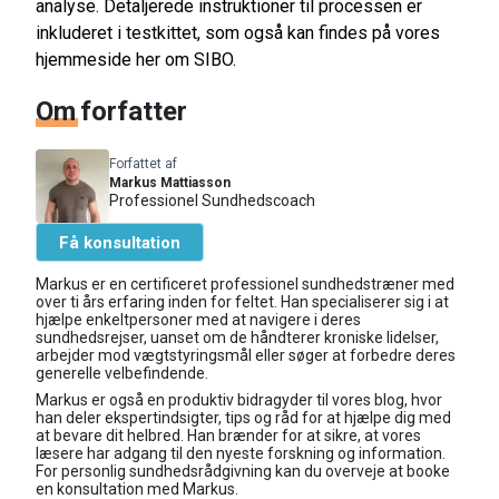
analyse. Detaljerede instruktioner til processen er
inkluderet i testkittet, som også kan findes på vores
hjemmeside her om SIBO.
Om
forfatter
Forfattet af
Markus Mattiasson
Professionel Sundhedscoach
Få konsultation
Markus er en certificeret professionel sundhedstræner med
over ti års erfaring inden for feltet. Han specialiserer sig i at
hjælpe enkeltpersoner med at navigere i deres
sundhedsrejser, uanset om de håndterer kroniske lidelser,
arbejder mod vægtstyringsmål eller søger at forbedre deres
generelle velbefindende.
Markus er også en produktiv bidragyder til vores blog, hvor
han deler ekspertindsigter, tips og råd for at hjælpe dig med
at bevare dit helbred. Han brænder for at sikre, at vores
læsere har adgang til den nyeste forskning og information.
For personlig sundhedsrådgivning kan du overveje at booke
en konsultation med Markus.