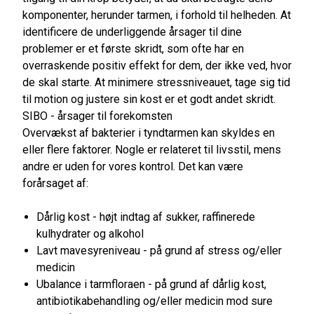
komponenter, herunder tarmen, i forhold til helheden. At
identificere de underliggende årsager til dine
problemer er et første skridt, som ofte har en
overraskende positiv effekt for dem, der ikke ved, hvor
de skal starte. At minimere stressniveauet, tage sig tid
til motion og justere sin kost er et godt andet skridt.
SIBO - årsager til forekomsten
Overvækst af bakterier i tyndtarmen kan skyldes en
eller flere faktorer. Nogle er relateret til livsstil, mens
andre er uden for vores kontrol. Det kan være
forårsaget af:
Dårlig kost - højt indtag af sukker, raffinerede
kulhydrater og alkohol
Lavt mavesyreniveau - på grund af stress og/eller
medicin
Ubalance i tarmfloraen - på grund af dårlig kost,
antibiotikabehandling og/eller medicin mod sure