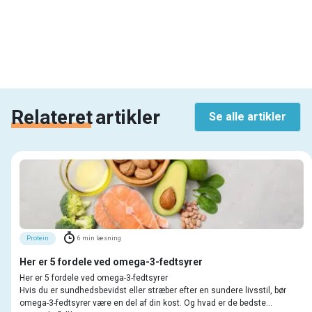
Relateret
artikler
Se alle artikler
Protein
6
min læsning
Her er 5 fordele ved omega-3-fedtsyrer
Her er 5 fordele ved omega-3-fedtsyrer
Hvis du er sundhedsbevidst eller stræber efter en sundere livsstil, bør
omega-3-fedtsyrer være en del af din kost. Og hvad er de bedste