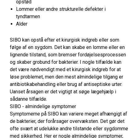
opstød
Lommer eller andre strukturelle defekter i
tyndtarmen
Alder
SIBO kan opstå efter et kirurgisk indgreb eller som
følge af en sygdom. Det kan skabe en lomme eller en
lignende tilstand, som bremser fordøjelsesprocessen
og skaber grobund for bakterier. I nogle tilfælde kan
det være nødvendigt med et kirurgisk indgreb for at
løse problemet, men den mest almindelige tilgang er
antibiotikabehandling eller brug af antiseptiske urter.
Uanset årsagen er det vigtigt at søge lægehjælp i
sådanne tilfælde.
SIBO - almindelige symptomer
Symptomerne på SIBO kan variere meget afhængigt af
de bakterier, der forårsager overvæksten. Det gør det
ofte svært at udelukke andre tilstande eller sygdomme
med sikkerhed. Her er nogle almindelige symptomer,