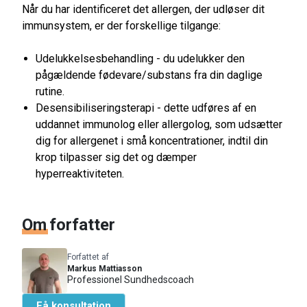
Når du har identificeret det allergen, der udløser dit
immunsystem, er der forskellige tilgange:
Udelukkelsesbehandling - du udelukker den
pågældende fødevare/substans fra din daglige
rutine.
Desensibiliseringsterapi - dette udføres af en
uddannet immunolog eller allergolog, som udsætter
dig for allergenet i små koncentrationer, indtil din
krop tilpasser sig det og dæmper
hyperreaktiviteten.
Om
forfatter
Forfattet af
Markus Mattiasson
Professionel Sundhedscoach
Få konsultation