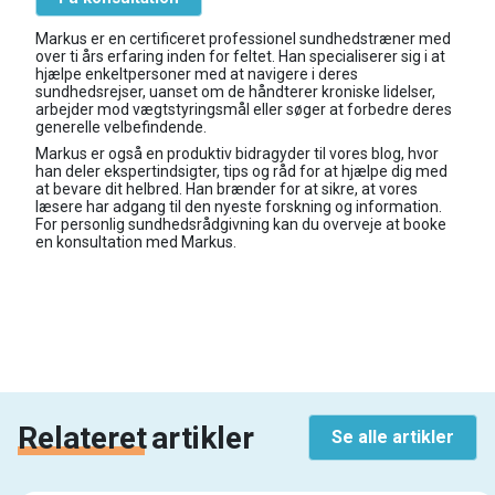
Markus er en certificeret professionel sundhedstræner med
over ti års erfaring inden for feltet. Han specialiserer sig i at
hjælpe enkeltpersoner med at navigere i deres
sundhedsrejser, uanset om de håndterer kroniske lidelser,
arbejder mod vægtstyringsmål eller søger at forbedre deres
generelle velbefindende.
Markus er også en produktiv bidragyder til vores blog, hvor
han deler ekspertindsigter, tips og råd for at hjælpe dig med
at bevare dit helbred. Han brænder for at sikre, at vores
læsere har adgang til den nyeste forskning og information.
For personlig sundhedsrådgivning kan du overveje at booke
en konsultation med Markus.
Relateret
artikler
Se alle artikler