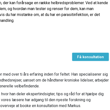
lem, der kan forårsage en række helbredsproblemer. Ved at kende
em, og hvordan man tester og renser for dem, kan man
s du har mistanke om, at du har en parasitinfektion, er det
handling.
Få konsultation
med over ti års erfaring inden for feltet. Han specialiserer sig
ndhedsrejser, uanset om de håndterer kroniske lidelser, arbejder
enerelle velbefindende.
hvor han deler ekspertindsigter, tips og råd for at hjælpe dig
t vores læsere har adgang til den nyeste forskning og
 overveje at booke en konsultation med Markus.