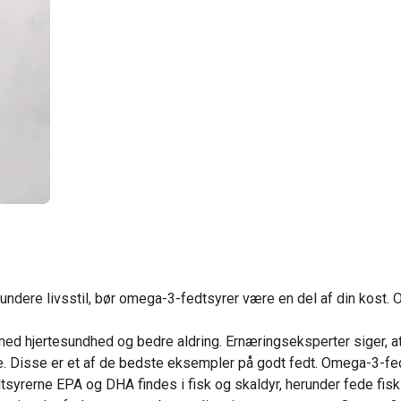
r
undere livsstil, bør omega-3-fedtsyrer være en del af din kost.
d hjertesundhed og bedre aldring. Ernæringseksperter siger, at d
ige. Disse er et af de bedste eksempler på godt fedt. Omega-3-fe
rerne EPA og DHA findes i fisk og skaldyr, herunder fede fisk (f