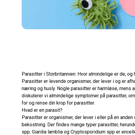
Parasitter i Storbritannien: Hvor almindelige er de, og
Parasitter er levende organismer, der lever i og er a
næring og husly. Nogle parasitter er harmløse, mens a
diskuterer vi almindelige symptomer på parasitter, om 
for og rense din krop for parasitter.
Hvad er en parasit?
Parasitter er organismer, der lever i eller på en ande
bekostning. Der findes mange typer parasitter, herund
spp. Giardia lamblia og Cryptosporidium spp er enc