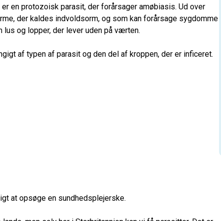
 er en protozoisk parasit, der forårsager amøbiasis. Ud over
e orme, der kaldes indvoldsorm, og som kan forårsage sygdomme
us og lopper, der lever uden på værten.
gt af typen af parasit og den del af kroppen, der er inficeret.
tigt at opsøge en sundhedsplejerske.