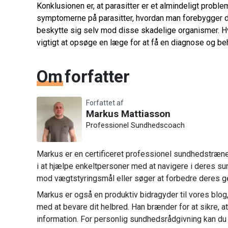
Konklusionen er, at parasitter er et almindeligt prob
symptomerne på parasitter, hvordan man forebygger d
beskytte sig selv mod disse skadelige organismer. Hvi
vigtigt at opsøge en læge for at få en diagnose og be
Om
forfatter
Forfattet af
Markus Mattiasson
Professionel Sundhedscoach
Markus er en certificeret professionel sundhedstræner 
i at hjælpe enkeltpersoner med at navigere i deres su
mod vægtstyringsmål eller søger at forbedre deres g
Markus er også en produktiv bidragyder til vores blog, 
med at bevare dit helbred. Han brænder for at sikre, a
information. For personlig sundhedsrådgivning kan du