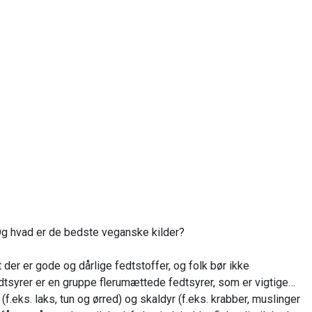
 Og hvad er de bedste veganske kilder?
er er gode og dårlige fedtstoffer, og folk bør ikke
dtsyrer er en gruppe flerumættede fedtsyrer, som er vigtige
.eks. laks, tun og ørred) og skaldyr (f.eks. krabber, muslinger