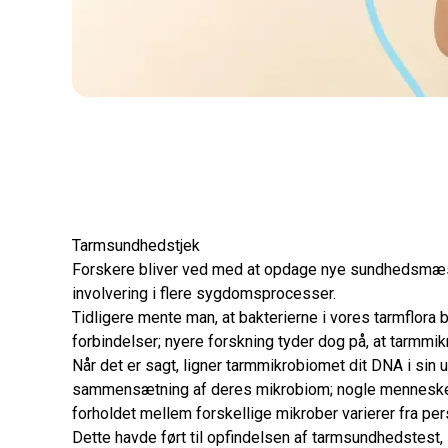
Tarmsundhedstjek
Forskere bliver ved med at opdage nye sundhedsmæss
involvering i flere sygdomsprocesser.
Tidligere mente man, at bakterierne i vores tarmflora bl
forbindelser; nyere forskning tyder dog på, at tarmmikro
Når det er sagt, ligner tarmmikrobiomet dit DNA i sin 
sammensætning af deres mikrobiom; nogle mennesker 
forholdet mellem forskellige mikrober varierer fra per
Dette havde ført til opfindelsen af ​​tarmsundhedstest