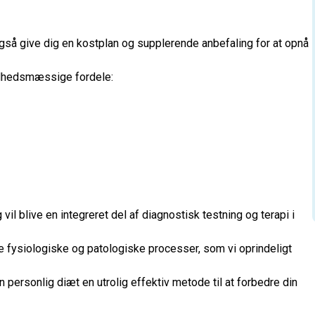
også give dig en kostplan og supplerende anbefaling for at opnå
ndhedsmæssige fordele:
 blive en integreret del af diagnostisk testning og terapi i
 fysiologiske og patologiske processer, som vi oprindeligt
 personlig diæt en utrolig effektiv metode til at forbedre din