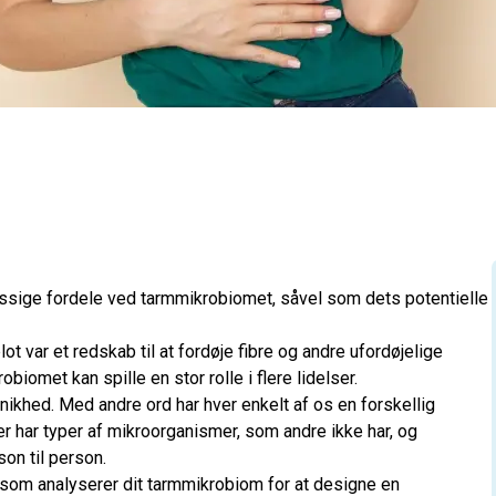
ige fordele ved tarmmikrobiomet, såvel som dets potentielle
ot var et redskab til at fordøje fibre og andre ufordøjelige
biomet kan spille en stor rolle i flere lidelser.
unikhed. Med andre ord har hver enkelt af os en forskellig
har typer af mikroorganismer, som andre ikke har, og
son til person.
, som analyserer dit tarmmikrobiom for at designe en