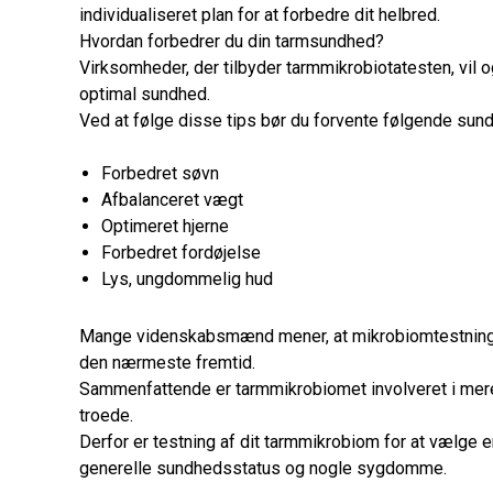
individualiseret plan for at forbedre dit helbred.
Hvordan forbedrer du din tarmsundhed?
Virksomheder, der tilbyder tarmmikrobiotatesten, vil 
optimal sundhed.
Ved at følge disse tips bør du forvente følgende su
Forbedret søvn
Afbalanceret vægt
Optimeret hjerne
Forbedret fordøjelse
Lys, ungdommelig hud
Mange videnskabsmænd mener, at mikrobiomtestning vil
den nærmeste fremtid.
Sammenfattende er tarmmikrobiomet involveret i mere
troede.
Derfor er testning af dit tarmmikrobiom for at vælge en
generelle sundhedsstatus og nogle sygdomme.