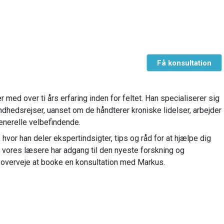
Få konsultation
med over ti års erfaring inden for feltet. Han specialiserer sig
ndhedsrejser, uanset om de håndterer kroniske lidelser, arbejder
enerelle velbefindende.
hvor han deler ekspertindsigter, tips og råd for at hjælpe dig
t vores læsere har adgang til den nyeste forskning og
 overveje at booke en konsultation med Markus.