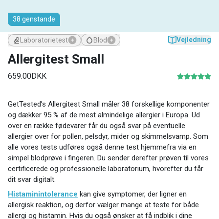
38 genstande
Vejledning
Blod
Laboratorietest
Allergitest Small
659.00DKK
GetTested’s Allergitest Small måler 38 forskellige komponenter
og dækker 95 % af de mest almindelige allergier i Europa. Ud
over en række fødevarer får du også svar på eventuelle
allergier over for pollen, pelsdyr, mider og skimmelsvamp. Som
alle vores tests udføres også denne test hjemmefra via en
simpel blodprøve i fingeren. Du sender derefter prøven til vores
certificerede og professionelle laboratorium, hvorefter du får
dit svar digitalt.
Histaminintolerance
kan give symptomer, der ligner en
allergisk reaktion, og derfor vælger mange at teste for både
allergi og histamin. Hvis du også ønsker at få indblik i dine