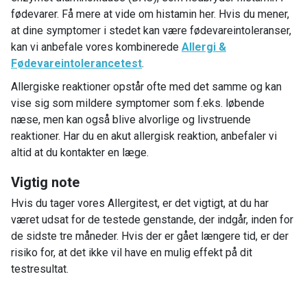
fødevarer. Få mere at vide om histamin her. Hvis du mener,
at dine symptomer i stedet kan være fødevareintoleranser,
kan vi anbefale vores kombinerede
Allergi &
Fødevareintolerancetest
.
Allergiske reaktioner opstår ofte med det samme og kan
vise sig som mildere symptomer som f.eks. løbende
næse, men kan også blive alvorlige og livstruende
reaktioner. Har du en akut allergisk reaktion, anbefaler vi
altid at du kontakter en læge.
Vigtig note
Hvis du tager vores Allergitest, er det vigtigt, at du har
været udsat for de testede genstande, der indgår, inden for
de sidste tre måneder. Hvis der er gået længere tid, er der
risiko for, at det ikke vil have en mulig effekt på dit
testresultat.