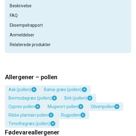
Beskrivelse
FAQ
Eksempelrapport
Anmeldelser
Relaterede produkter
Allergener – pollen
Ask (pollen)
Bahia-græs (pollen)
Bermudagræs (pollen)
Birk (pollen)
Cypres-pollen
Mugwort-pollen
Olivenpollen
Ribbe plantain pollen
Rugpollen
Timothegræs (pollen)
Fødevareallergener