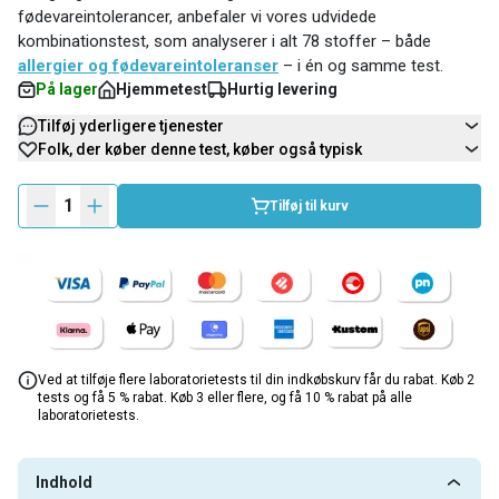
fødevareintolerancer, anbefaler vi vores udvidede
kombinationstest, som analyserer i alt 78 stoffer – både
allergier og fødevareintoleranser
– i én og samme test.
På lager
Hjemmetest
Hurtig levering
Tilføj yderligere tjenester
Folk, der køber denne test, køber også typisk
1
Tilføj til kurv
Ved at tilføje flere laboratorietests til din indkøbskurv får du rabat. Køb 2
tests og få 5 % rabat. Køb 3 eller flere, og få 10 % rabat på alle
laboratorietests.
Indhold