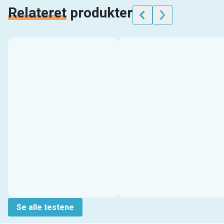
Relateret
produkter
Se alle testene