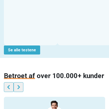
Se alle testene
Betroet af
over 100.000+ kunder