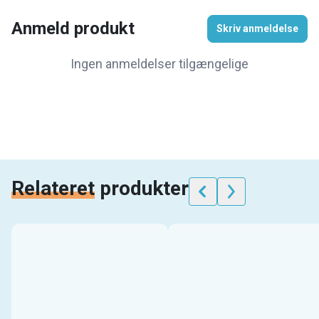
Anmeld produkt
Skriv anmeldelse
Ingen anmeldelser tilgængelige
Relateret
produkter