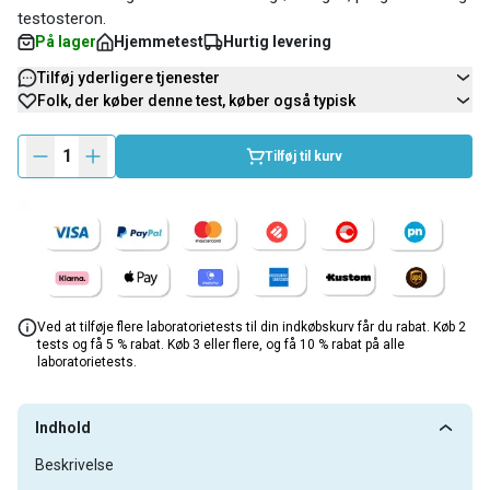
testosteron.
På lager
Hjemmetest
Hurtig levering
Tilføj yderligere tjenester
Folk, der køber denne test, køber også typisk
1
Tilføj til kurv
Ved at tilføje flere laboratorietests til din indkøbskurv får du rabat. Køb 2
tests og få 5 % rabat. Køb 3 eller flere, og få 10 % rabat på alle
laboratorietests.
Indhold
Beskrivelse