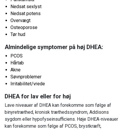
Nedsat sexlyst
Nedsat potens
Overvægt
Osteoporose
Tør hud
Almindelige symptomer på høj DHEA:
PCOS
Hårtab
Akne
Søvnproblemer
Irritabilitet/vrede
DHEA for lav eller for høj
Lave niveauer af DHEA kan forekomme som følge af
binyretræthed, kronisk træthedssyndrom, Addisons
sygdom eller hypofyseinsufficiens. Høje DHEA-niveauer
kan forekomme som følge af PCOS, brystkræft,