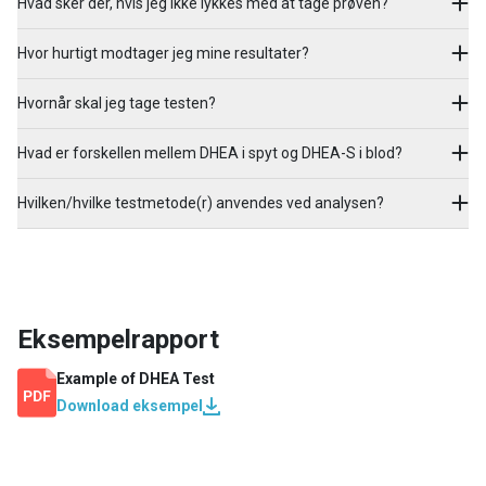
Hvad sker der, hvis jeg ikke lykkes med at tage prøven?
Hvor hurtigt modtager jeg mine resultater?
Hvornår skal jeg tage testen?
Hvad er forskellen mellem DHEA i spyt og DHEA-S i blod?
Hvilken/hvilke testmetode(r) anvendes ved analysen?
Eksempelrapport
Example of
DHEA Test
Download eksempel