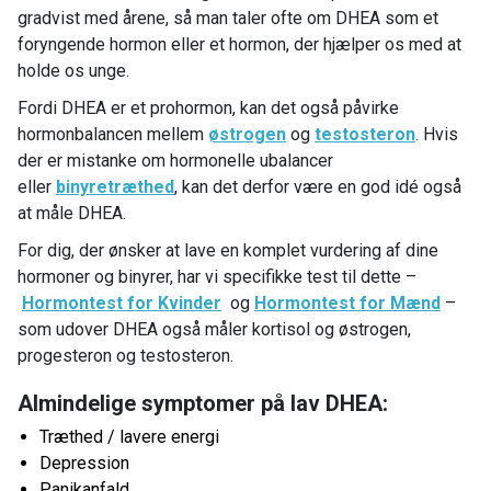
gradvist med årene, så man taler ofte om DHEA som et
foryngende hormon eller et hormon, der hjælper os med at
holde os unge.
Fordi DHEA er et prohormon, kan det også påvirke
hormonbalancen mellem
østrogen
og
testosteron
. Hvis
der er mistanke om hormonelle ubalancer
eller
binyretræthed
, kan det derfor være en god idé også
at måle DHEA.
For dig, der ønsker at lave en komplet vurdering af dine
hormoner og binyrer, har vi specifikke test til dette –
Hormontest for Kvinder
og
Hormontest for Mænd
–
som udover DHEA også måler kortisol og østrogen,
progesteron og testosteron.
Almindelige symptomer på lav DHEA:
Træthed / lavere energi
Depression
Panikanfald