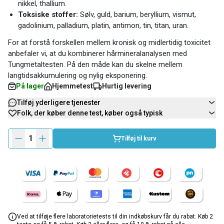
nikkel, thallium.
Toksiske stoffer:
Sølv, guld, barium, beryllium, vismut,
gadolinium, palladium, platin, antimon, tin, titan, uran.
For at forstå forskellen mellem kronisk og midlertidig toxicitet
anbefaler vi, at du kombinerer hårmineralanalysen med
Tungmetaltesten. På den måde kan du skelne mellem
langtidsakkumulering og nylig eksponering.
På lager
Hjemmetest
Hurtig levering
Tilføj yderligere tjenester
Folk, der køber denne test, køber også typisk
1
Tilføj til kurv
Ved at tilføje flere laboratorietests til din indkøbskurv får du rabat. Køb 2