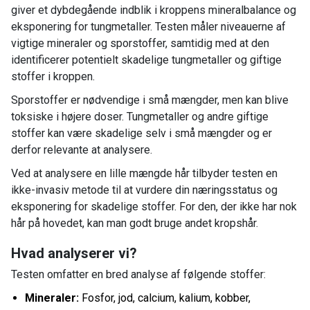
giver et dybdegående indblik i kroppens mineralbalance og
eksponering for tungmetaller. Testen måler niveauerne af
vigtige mineraler og sporstoffer, samtidig med at den
identificerer potentielt skadelige tungmetaller og giftige
stoffer i kroppen.
Sporstoffer er nødvendige i små mængder, men kan blive
toksiske i højere doser. Tungmetaller og andre giftige
stoffer kan være skadelige selv i små mængder og er
derfor relevante at analysere.
Ved at analysere en lille mængde hår tilbyder testen en
ikke-invasiv metode til at vurdere din næringsstatus og
eksponering for skadelige stoffer. For den, der ikke har nok
hår på hovedet, kan man godt bruge andet kropshår.
Hvad analyserer vi?
Testen omfatter en bred analyse af følgende stoffer:
Mineraler:
Fosfor, jod, calcium, kalium, kobber,