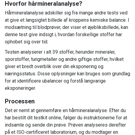
Hvorfor hårmineralanalyse?
Hårmineralanalyse adskiller sig fra mange andre tests ved
at give et langsigtet billede af kroppens kemiske balance. I
modsætning til blodprøver, der viser et øjebliksbillede, kan
denne test give indsigt i, hvordan forskellige stoffer har
ophobet sig over tid.
Testen analyserer i alt 39 stoffer, herunder mineraler,
sporstoffer, tungmetaller og andre giftige stoffer, hvilket
giver et bredt overblik over din eksponering og
næringsstatus. Disse oplysninger kan bruges som grundlag
for at identificere ubalancer og forstå langvarige
eksponeringer.
Processen
Det er nemt at gennemføre en hårmineralanalyse. Efter du
har bestilt dit testkit online, følger du instruktionerne for at
indsamle og sende din prøve. Prøven analyseres derefter
på et ISO-certificeret laboratorium, og du modtager en