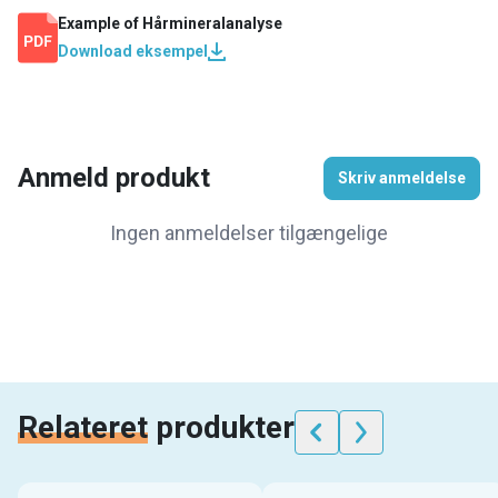
Example of
Hårmineralanalyse
Download eksempel
Anmeld produkt
Skriv anmeldelse
Ingen anmeldelser tilgængelige
Relateret
produkter