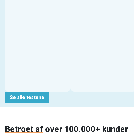
Se alle testene
Betroet af
over 100.000+ kunder