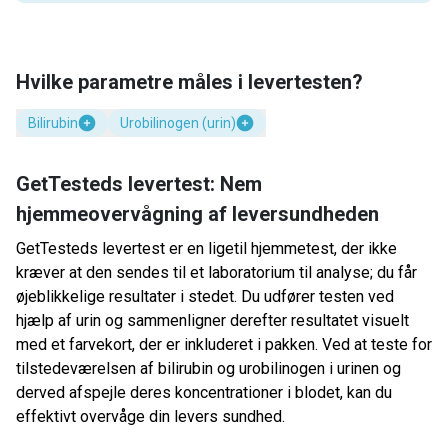
Hvilke parametre måles i levertesten?
Bilirubin
Urobilinogen (urin)
GetTesteds levertest: Nem
hjemmeovervågning af leversundheden
GetTesteds levertest er en ligetil hjemmetest, der ikke
kræver at den sendes til et laboratorium til analyse; du får
øjeblikkelige resultater i stedet. Du udfører testen ved
hjælp af urin og sammenligner derefter resultatet visuelt
med et farvekort, der er inkluderet i pakken. Ved at teste for
tilstedeværelsen af ​​bilirubin og urobilinogen i urinen og
derved afspejle deres koncentrationer i blodet, kan du
effektivt overvåge din levers sundhed.