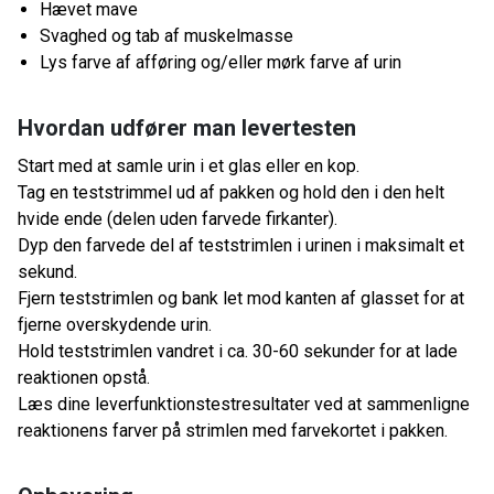
Hævet mave
Svaghed og tab af muskelmasse
Lys farve af afføring og/eller mørk farve af urin
Hvordan udfører man levertesten
Start med at samle urin i et glas eller en kop.
Tag en teststrimmel ud af pakken og hold den i den helt
hvide ende (delen uden farvede firkanter).
Dyp den farvede del af teststrimlen i urinen i maksimalt et
sekund.
Fjern teststrimlen og bank let mod kanten af ​​glasset for at
fjerne overskydende urin.
Hold teststrimlen vandret i ca. 30-60 sekunder for at lade
reaktionen opstå.
Læs dine leverfunktionstestresultater ved at sammenligne
reaktionens farver på strimlen med farvekortet i pakken.