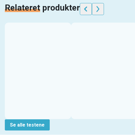
Relateret
produkter
Se alle testene