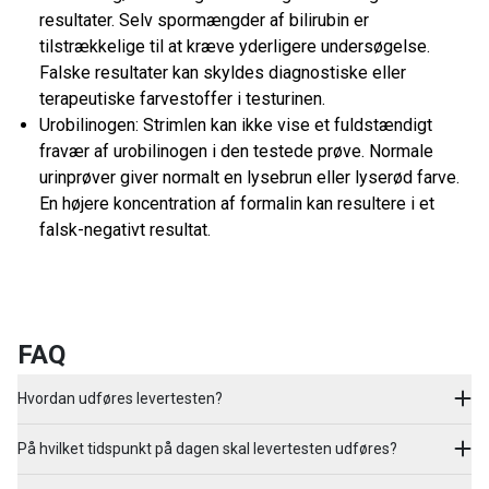
resultater. Selv spormængder af bilirubin er
tilstrækkelige til at kræve yderligere undersøgelse.
Falske resultater kan skyldes diagnostiske eller
terapeutiske farvestoffer i testurinen.
Urobilinogen: Strimlen kan ikke vise et fuldstændigt
fravær af urobilinogen i den testede prøve. Normale
urinprøver giver normalt en lysebrun eller lyserød farve.
En højere koncentration af formalin kan resultere i et
falsk-negativt resultat.
FAQ
Hvordan udføres levertesten?
På hvilket tidspunkt på dagen skal levertesten udføres?