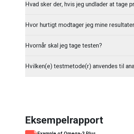
Hvad sker der, hvis jeg undlader at tage 
Hvor hurtigt modtager jeg mine resultate
Hvornår skal jeg tage testen?
Hvilken(e) testmetode(r) anvendes til an
Eksempelrapport
Example of
Omega-3 Plus