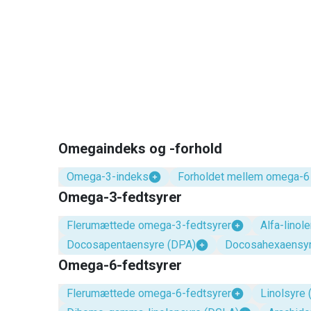
Omegaindeks og -forhold
Omega-3-indeks
Forholdet mellem omega-6
Omega-3-fedtsyrer
Flerumættede omega-3-fedtsyrer
Alfa-linol
Docosapentaensyre (DPA)
Docosahexaensyr
Omega-6-fedtsyrer
Flerumættede omega-6-fedtsyrer
Linolsyre 