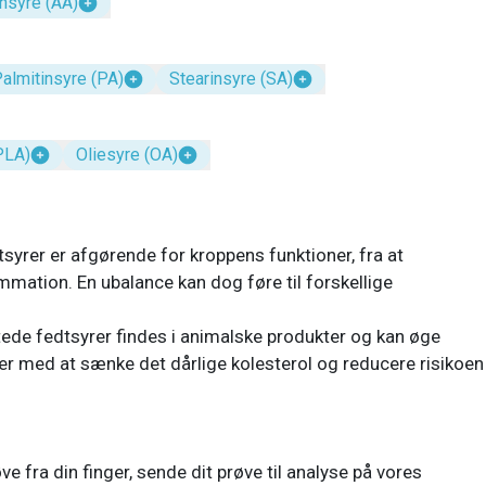
nsyre (AA)
almitinsyre (PA)
Stearinsyre (SA)
PLA)
Oliesyre (OA)
syrer er afgørende for kroppens funktioner, fra at
mmation. En ubalance kan dog føre til forskellige
de fedtsyrer findes i animalske produkter og kan øge
r med at sænke det dårlige kolesterol og reducere risikoen
ve fra din finger, sende dit prøve til analyse på vores