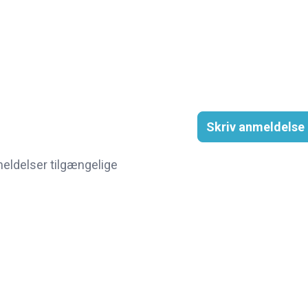
Skriv anmeldelse
eldelser tilgængelige