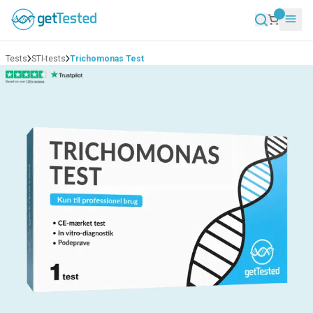
Tests
STI-tests
Trichomonas Test