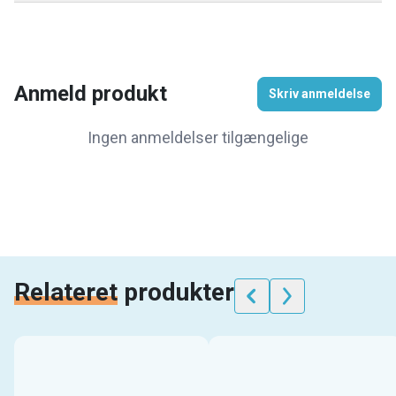
Anmeld produkt
Skriv anmeldelse
Ingen anmeldelser tilgængelige
Relateret
produkter