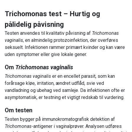
Trichomonas test – Hurtig og
pålidelig påvisning
Testen anvendes til kvalitativ påvisning af
Trichomonas
vaginalis
, en almindelig protozoinfektion, der overføres
seksuelt. Infektionen rammer primært kvinder og kan være
uden symptomer eller give lokale gener.
Om
Trichomonas vaginalis
Trichomonas vaginalis
er en encellet parasit, som kan
forårsage kløe, irritation, ændret udflåd, svie ved
vandladning og ubehag ved samleje. Da infektionen ofte er
asymptomatisk, er testning et vigtigt redskab til vurdering.
Om testen
Testen bygger på immunokromatografisk detektion af
Trichomonas
-antigener i vaginalprøver. Analysen udføres