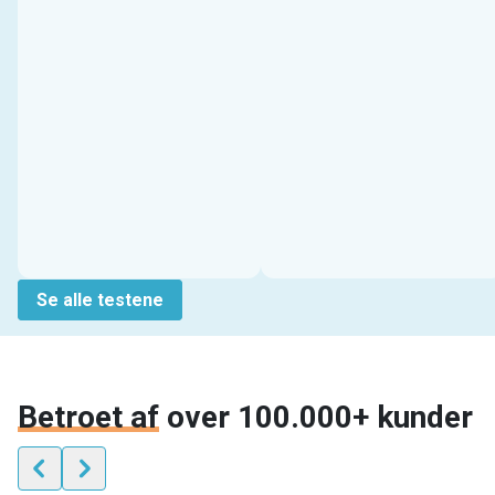
Se alle testene
Betroet af
over 100.000+ kunder