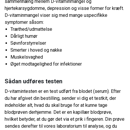
sammenhæng mellem D-vitaminmangel og
hjertekarsygdomme, depression og visse former for kræft.
D-vitaminmangel viser sig med mange uspecifikke
symptomer såsom:
Træthed/udmattelse
Dårligt humør
Søvnforstyrrelser
Smerter i hoved og nakke
Muskelsvaghed
Øget modtagelighed for infektioner
Sådan udføres testen
D-vitamintesten er en test udført fra blodet (serum). Efter
du har afgivet din bestilling, sender vi dig et testkit, der
indeholder alt, hvad du skal bruge for at kunne tage
blodprøven derhjemme. Det er en kapillær blodprøve,
hvilket betyder, at du gør det via et prik i fingeren. Din prøve
sendes derefter til vores laboratorium til analyse, og du