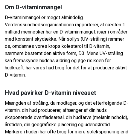
Om D-vitaminmangel
D-vitaminmangel er meget almindelig.
Verdenssundhedsorganisationen rapporterer, at næsten 1
milliard mennesker har en D-vitaminmangel, især i områder
med konstant skydække. Når sollys (UV-stråling) rammer
os, omdannes vores krops kolesterol til D-vitamin,
nærmere bestemt den aktive form, D3. Mens UV-stråling
kan fremskynde hudens aldring og øge risikoen for
hudkræft, har vores hud brug for det for at producere aktivt
D-vitamin.
Hvad påvirker D-vitamin niveauet
Mængden af ​​stråling, du modtager, og det efterfølgende D-
vitamin, din hud producerer, afhænger af din huds
eksponerede overfladeareal, din hudfarve (melaninindhold),
årstiden, din geografiske placering og udendørstid.
Mørkere i huden har ofte brug for mere soleksponering end