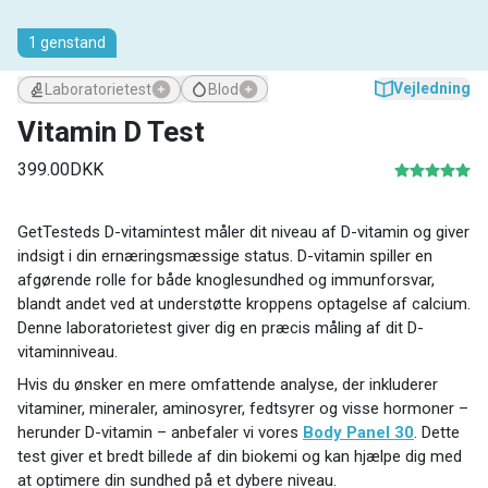
1 genstand
Vejledning
Blod
Laboratorietest
Vitamin D Test
399.00DKK
GetTesteds D-vitamintest måler dit niveau af D-vitamin og giver
indsigt i din ernæringsmæssige status. D-vitamin spiller en
afgørende rolle for både knoglesundhed og immunforsvar,
blandt andet ved at understøtte kroppens optagelse af calcium.
Denne laboratorietest giver dig en præcis måling af dit D-
vitaminniveau.
Hvis du ønsker en mere omfattende analyse, der inkluderer
vitaminer, mineraler, aminosyrer, fedtsyrer og visse hormoner –
herunder D-vitamin – anbefaler vi vores
Body Panel 30
. Dette
test giver et bredt billede af din biokemi og kan hjælpe dig med
at optimere din sundhed på et dybere niveau.