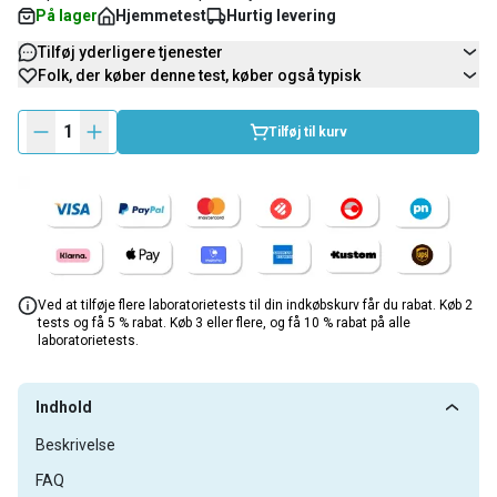
På lager
Hjemmetest
Hurtig levering
Tilføj yderligere tjenester
Folk, der køber denne test, køber også typisk
1
Tilføj til kurv
Ved at tilføje flere laboratorietests til din indkøbskurv får du rabat. Køb 2
tests og få 5 % rabat. Køb 3 eller flere, og få 10 % rabat på alle
laboratorietests.
Indhold
Beskrivelse
FAQ