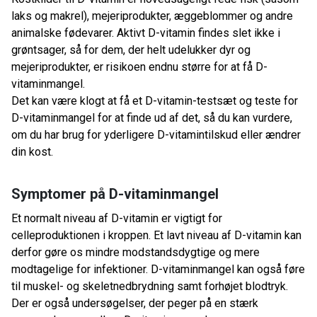
laks og makrel), mejeriprodukter, æggeblommer og andre
animalske fødevarer. Aktivt D-vitamin findes slet ikke i
grøntsager, så for dem, der helt udelukker dyr og
mejeriprodukter, er risikoen endnu større for at få D-
vitaminmangel.
Det kan være klogt at få et D-vitamin-testsæt og teste for
D-vitaminmangel for at finde ud af det, så du kan vurdere,
om du har brug for yderligere D-vitamintilskud eller ændrer
din kost.
Symptomer på D-vitaminmangel
Et normalt niveau af D-vitamin er vigtigt for
celleproduktionen i kroppen. Et lavt niveau af D-vitamin kan
derfor gøre os mindre modstandsdygtige og mere
modtagelige for infektioner. D-vitaminmangel kan også føre
til muskel- og skeletnedbrydning samt forhøjet blodtryk.
Der er også undersøgelser, der peger på en stærk