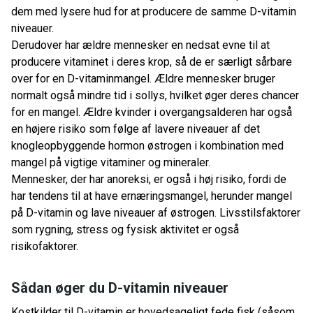
dem med lysere hud for at producere de samme D-vitamin
niveauer.
Derudover har ældre mennesker en nedsat evne til at
producere vitaminet i deres krop, så de er særligt sårbare
over for en D-vitaminmangel. Ældre mennesker bruger
normalt også mindre tid i sollys, hvilket øger deres chancer
for en mangel. Ældre kvinder i overgangsalderen har også
en højere risiko som følge af lavere niveauer af det
knogleopbyggende hormon østrogen i kombination med
mangel på vigtige vitaminer og mineraler.
Mennesker, der har anoreksi, er også i høj risiko, fordi de
har tendens til at have ernæringsmangel, herunder mangel
på D-vitamin og lave niveauer af østrogen. Livsstilsfaktorer
som rygning, stress og fysisk aktivitet er også
risikofaktorer.
Sådan øger du D-vitamin niveauer
Kostkilder til D-vitamin er hovedsageligt fede fisk (såsom