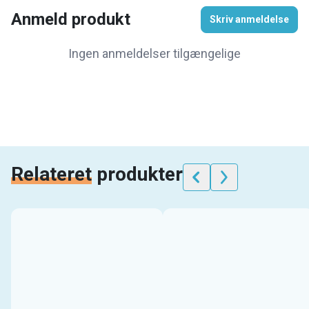
Anmeld produkt
Skriv anmeldelse
Ingen anmeldelser tilgængelige
Relateret
produkter