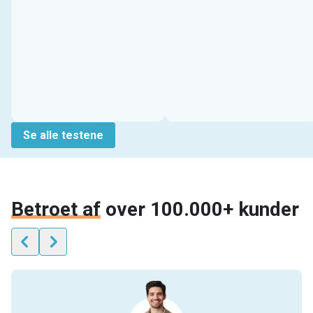
Se alle testene
Betroet af
over 100.000+ kunder