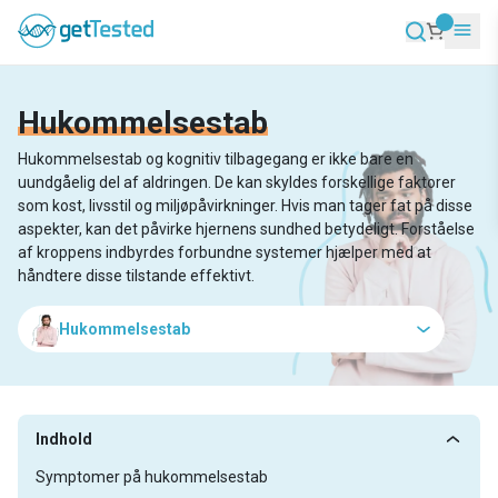
Hukommelsestab
Hukommelsestab og kognitiv tilbagegang er ikke bare en
uundgåelig del af aldringen. De kan skyldes forskellige faktorer
som kost, livsstil og miljøpåvirkninger. Hvis man tager fat på disse
aspekter, kan det påvirke hjernens sundhed betydeligt. Forståelse
af kroppens indbyrdes forbundne systemer hjælper med at
håndtere disse tilstande effektivt.
Hukommelsestab
Indhold
Symptomer på hukommelsestab