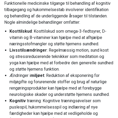
Funktionelle medicinske tilgange til behandling af kognitiv
tilbagegang og hukommelsestab involverer identifikation
og behandling af de underliggende årsager til tilstanden.
Nogle almindelige behandlinger omfatter:
Kosttilskud
: Kosttilskud som omega-3-fedtsyrer, D-
vitamin og B-vitaminer kan hjælpe med at afhjælpe
næringsstofmangler og støtte hjernens sundhed.
Livsstilsændringer
: Regelmæssig motion, sund kost
og stressreducerende teknikker som meditation og
yoga kan hjælpe med at forbedre den generelle sundhed
og støtte hjernens funktion.
Ændringer i
miljøet
: Reduktion af eksponering for
miljøgifte og forurenende stoffer og brug af naturlige
rengøringsprodukter kan hjælpe med at forebygge
neurologiske skader og understøtte hjernens sundhed.
Kognitiv
træning: Kognitive træningsøvelser som
puslespil, hukommelsesspil og indlæring af nye
færdigheder kan hjælpe med at vedligeholde og