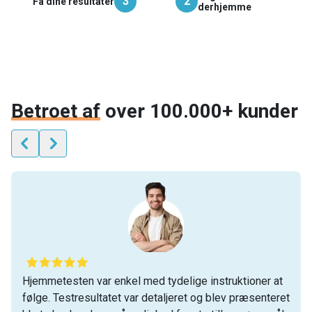
3
2
Få dine resultater
derhjemme
Betroet af
over 100.000+ kunder
Hjemmetesten var enkel med tydelige instruktioner at
følge. Testresultatet var detaljeret og blev præsenteret