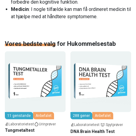
forbedre den kognitive funktion.
Medicin
: I nogle tilfælde kan man få ordineret medicin til
at hjælpe med at håndtere symptomerne.
Vores bedste valg
for
Hukommelsestab
11 genstande
Anbefalet
288 gener
Anbefalet
Laboratorietest
Urinprøver
Laboratorietest
Spytprøver
Tungmetaltest
DNA Brain Health Test