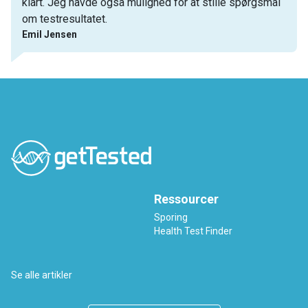
klart. Jeg havde også mulighed for at stille spørgsmål
om testresultatet.
Emil Jensen
Ressourcer
Sporing
Health Test Finder
Se alle artikler