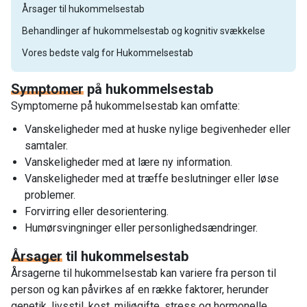
Årsager til hukommelsestab
Behandlinger af hukommelsestab og kognitiv svækkelse
Vores bedste valg for Hukommelsestab
Symptomer
på hukommelsestab
Symptomerne på hukommelsestab kan omfatte:
Vanskeligheder med at huske nylige begivenheder eller
samtaler.
Vanskeligheder med at lære ny information.
Vanskeligheder med at træffe beslutninger eller løse
problemer.
Forvirring eller desorientering.
Humørsvingninger eller personlighedsændringer.
Årsager
til hukommelsestab
Årsagerne til hukommelsestab kan variere fra person til
person og kan påvirkes af en række faktorer, herunder
genetik, livsstil, kost, miljøgifte, stress og hormonelle