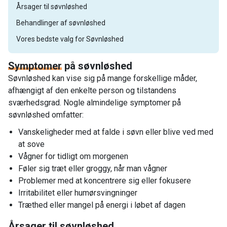
Årsager til søvnløshed
Behandlinger af søvnløshed
Vores bedste valg for Søvnløshed
Symptomer
på søvnløshed
Søvnløshed kan vise sig på mange forskellige måder,
afhængigt af den enkelte person og tilstandens
sværhedsgrad. Nogle almindelige symptomer på
søvnløshed omfatter:
Vanskeligheder med at falde i søvn eller blive ved med
at sove
Vågner for tidligt om morgenen
Føler sig træt eller groggy, når man vågner
Problemer med at koncentrere sig eller fokusere
Irritabilitet eller humørsvingninger
Træthed eller mangel på energi i løbet af dagen
Årsager
til søvnløshed