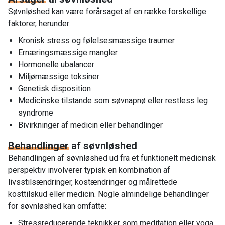
Søvnløshed kan være forårsaget af en række forskellige
faktorer, herunder:
Kronisk stress og følelsesmæssige traumer
Ernæringsmæssige mangler
Hormonelle ubalancer
Miljømæssige toksiner
Genetisk disposition
Medicinske tilstande som søvnapnø eller restless leg
syndrome
Bivirkninger af medicin eller behandlinger
Behandlinger
af søvnløshed
Behandlingen af søvnløshed ud fra et funktionelt medicinsk
perspektiv involverer typisk en kombination af
livsstilsændringer, kostændringer og målrettede
kosttilskud eller medicin. Nogle almindelige behandlinger
for søvnløshed kan omfatte:
Stressreducerende teknikker som meditation eller yoga