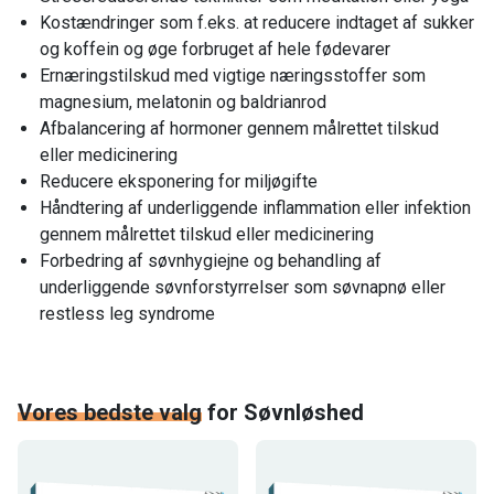
Kostændringer som f.eks. at reducere indtaget af sukker
og koffein og øge forbruget af hele fødevarer
Ernæringstilskud med vigtige næringsstoffer som
magnesium, melatonin og baldrianrod
Afbalancering af hormoner gennem målrettet tilskud
eller medicinering
Reducere eksponering for miljøgifte
Håndtering af underliggende inflammation eller infektion
gennem målrettet tilskud eller medicinering
Forbedring af søvnhygiejne og behandling af
underliggende søvnforstyrrelser som søvnapnø eller
restless leg syndrome
Vores bedste valg
for
Søvnløshed