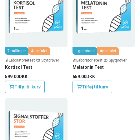
7 målinger
Anbefalet
1 genstand
Anbefalet
Laboratorietest
Spytprøver
Laboratorietest
Spytprøver
Kortisol Test
Melatonin Test
599.00DKK
659.00DKK
Tilføj til kurv
Tilføj til kurv