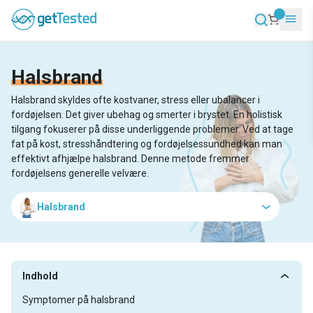
Halsbrand
Halsbrand skyldes ofte kostvaner, stress eller ubalancer i
fordøjelsen. Det giver ubehag og smerter i brystet. En holistisk
tilgang fokuserer på disse underliggende problemer. Ved at tage
fat på kost, stresshåndtering og fordøjelsessundhed kan man
effektivt afhjælpe halsbrand. Denne metode fremmer
fordøjelsens generelle velvære.
Halsbrand
Indhold
Symptomer på halsbrand