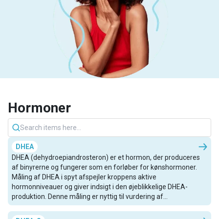
Hormoner
DHEA
DHEA (dehydroepiandrosteron) er et hormon, der produceres
af binyrerne og fungerer som en forløber for kønshormoner.
Måling af DHEA i spyt afspejler kroppens aktive
hormonniveauer og giver indsigt i den øjeblikkelige DHEA-
produktion. Denne måling er nyttig til vurdering af
binyresundhed, aldring og risikoen for kroniske sygdomme.