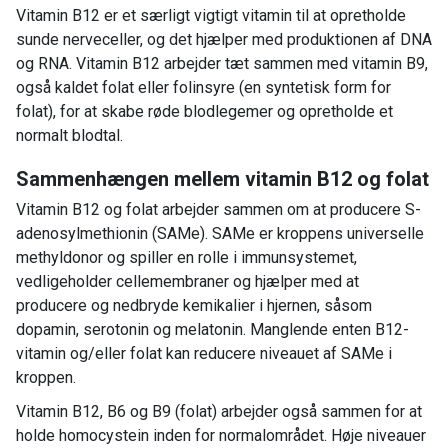
Vitamin B12 er et særligt vigtigt vitamin til at opretholde
sunde nerveceller, og det hjælper med produktionen af ​​DNA
og RNA. Vitamin B12 arbejder tæt sammen med vitamin B9,
også kaldet folat eller folinsyre (en syntetisk form for
folat), for at skabe røde blodlegemer og opretholde et
normalt blodtal.
Sammenhængen mellem vitamin B12 og folat
Vitamin B12 og folat arbejder sammen om at producere S-
adenosylmethionin (SAMe). SAMe er kroppens universelle
methyldonor og spiller en rolle i immunsystemet,
vedligeholder cellemembraner og hjælper med at
producere og nedbryde kemikalier i hjernen, såsom
dopamin, serotonin og melatonin. Manglende enten B12-
vitamin og/eller folat kan reducere niveauet af SAMe i
kroppen.
Vitamin B12, B6 og B9 (folat) arbejder også sammen for at
holde homocystein inden for normalområdet. Høje niveauer