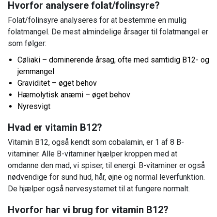
Hvorfor analysere folat/folinsyre?
Folat/folinsyre analyseres for at bestemme en mulig
folatmangel. De mest almindelige årsager til folatmangel er
som følger:
Cøliaki – dominerende årsag, ofte med samtidig B12- og
jernmangel
Graviditet – øget behov
Hæmolytisk anæmi – øget behov
Nyresvigt
Hvad er vitamin B12?
Vitamin B12, også kendt som cobalamin, er 1 af 8 B-
vitaminer. Alle B-vitaminer hjælper kroppen med at
omdanne den mad, vi spiser, til energi. B-vitaminer er også
nødvendige for sund hud, hår, øjne og normal leverfunktion.
De hjælper også nervesystemet til at fungere normalt.
Hvorfor har vi brug for vitamin B12?