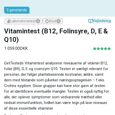
5 genstande
Vejledning
Blod
Laboratorietest
Vitamintest (B12, Folinsyre, D, E &
Q10)
1 059.00DKK
GetTesteds Vitamintest analyserer niveauerne af vitamin B12,
folat (B9), D, E og coenzym Q10. Testen er særligt relevant for
personer, der følger plantebaserede kostvaner, ældre, samt
dem med tilstande som påvirker næringsoptagelsen – f.eks.
Crohns sygdom. Disse grupper kan have stor gavn af testen
for at identificere eventuelle mangler. Testen er også nyttig for
alle, der oplever symptomer som vedvarende træthed eller
nedsat immunfunktion, hvilket kan være tegn på lave niveauer
af disse essentielle vitaminer.