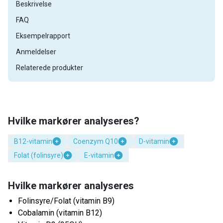
Beskrivelse
FAQ
Eksempelrapport
Anmeldelser
Relaterede produkter
Hvilke markører analyseres?
B12-vitamin
Coenzym Q10
D-vitamin
Folat (folinsyre)
E-vitamin
Hvilke markører analyseres
Folinsyre/Folat (vitamin B9)
Cobalamin (vitamin B12)