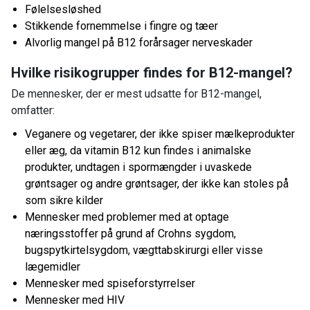
Følelsesløshed
Stikkende fornemmelse i fingre og tæer
Alvorlig mangel på B12 forårsager nerveskader
Hvilke risikogrupper findes for B12-mangel?
De mennesker, der er mest udsatte for B12-mangel,
omfatter:
Veganere og vegetarer, der ikke spiser mælkeprodukter
eller æg, da vitamin B12 kun findes i animalske
produkter, undtagen i spormængder i uvaskede
grøntsager og andre grøntsager, der ikke kan stoles på
som sikre kilder
Mennesker med problemer med at optage
næringsstoffer på grund af Crohns sygdom,
bugspytkirtelsygdom, vægttabskirurgi eller visse
lægemidler
Mennesker med spiseforstyrrelser
Mennesker med HIV