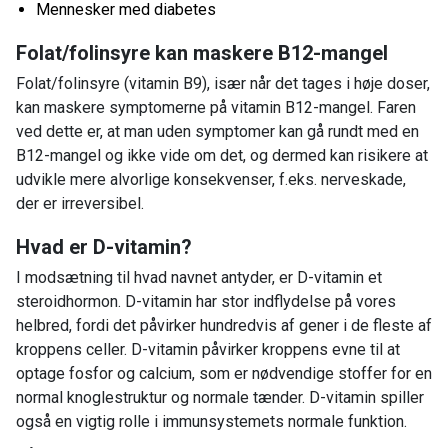
Mennesker med diabetes
Folat/folinsyre kan maskere B12-mangel
Folat/folinsyre (vitamin B9), især når det tages i høje doser,
kan maskere symptomerne på vitamin B12-mangel. Faren
ved dette er, at man uden symptomer kan gå rundt med en
B12-mangel og ikke vide om det, og dermed kan risikere at
udvikle mere alvorlige konsekvenser, f.eks. nerveskade,
der er irreversibel.
Hvad er D-vitamin?
I modsætning til hvad navnet antyder, er D-vitamin et
steroidhormon. D-vitamin har stor indflydelse på vores
helbred, fordi det påvirker hundredvis af gener i de fleste af
kroppens celler. D-vitamin påvirker kroppens evne til at
optage fosfor og calcium, som er nødvendige stoffer for en
normal knoglestruktur og normale tænder. D-vitamin spiller
også en vigtig rolle i immunsystemets normale funktion.