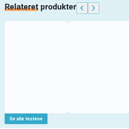
Relateret
produkter
Se alle testene