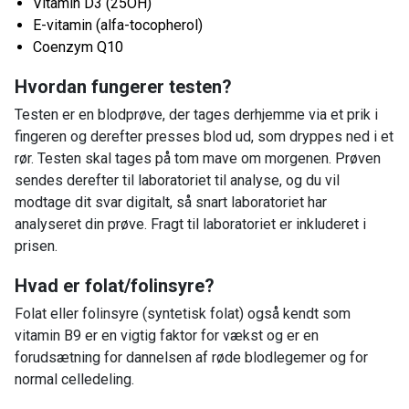
Vitamin D3 (25OH)
E-vitamin (alfa-tocopherol)
Coenzym Q10
Hvordan fungerer testen?
Testen er en blodprøve, der tages derhjemme via et prik i
fingeren og derefter presses blod ud, som dryppes ned i et
rør. Testen skal tages på tom mave om morgenen. Prøven
sendes derefter til laboratoriet til analyse, og du vil
modtage dit svar digitalt, så snart laboratoriet har
analyseret din prøve. Fragt til laboratoriet er inkluderet i
prisen.
Hvad er folat/folinsyre?
Folat eller folinsyre (syntetisk folat) også kendt som
vitamin B9 er en vigtig faktor for vækst og er en
forudsætning for dannelsen af ​​røde blodlegemer og for
normal celledeling.