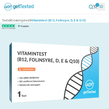
Tests
Ernæringstest
Vitamintest (B12, Folinsyre, D, E & Q10)