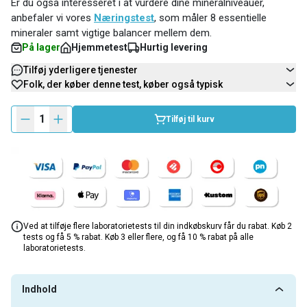
Er du også interesseret i at vurdere dine mineralniveauer,
anbefaler vi vores
Næringstest
, som måler 8 essentielle
mineraler samt vigtige balancer mellem dem.
På lager
Hjemmetest
Hurtig levering
Tilføj yderligere tjenester
Folk, der køber denne test, køber også typisk
1
Tilføj til kurv
Ved at tilføje flere laboratorietests til din indkøbskurv får du rabat. Køb 2
tests og få 5 % rabat. Køb 3 eller flere, og få 10 % rabat på alle
laboratorietests.
Indhold