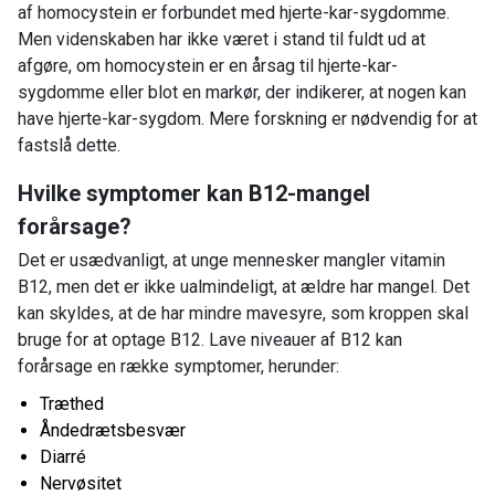
af homocystein er forbundet med hjerte-kar-sygdomme.
Men videnskaben har ikke været i stand til fuldt ud at
afgøre, om homocystein er en årsag til hjerte-kar-
sygdomme eller blot en markør, der indikerer, at nogen kan
have hjerte-kar-sygdom. Mere forskning er nødvendig for at
fastslå dette.
Hvilke symptomer kan B12-mangel
forårsage?
Det er usædvanligt, at unge mennesker mangler vitamin
B12, men det er ikke ualmindeligt, at ældre har mangel. Det
kan skyldes, at de har mindre mavesyre, som kroppen skal
bruge for at optage B12. Lave niveauer af B12 kan
forårsage en række symptomer, herunder:
Træthed
Åndedrætsbesvær
Diarré
Nervøsitet